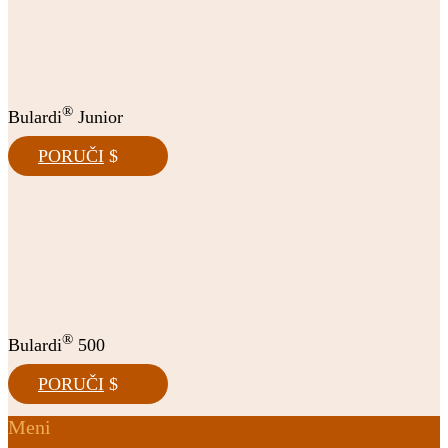
®
Bulardi
Junior
PORUČI
®
Bulardi
500
PORUČI
Meni