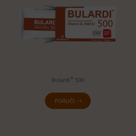
®
Bulardi
500
PORUČI