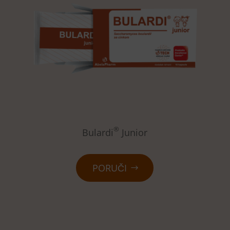
®
Bulardi
Junior
PORUČI