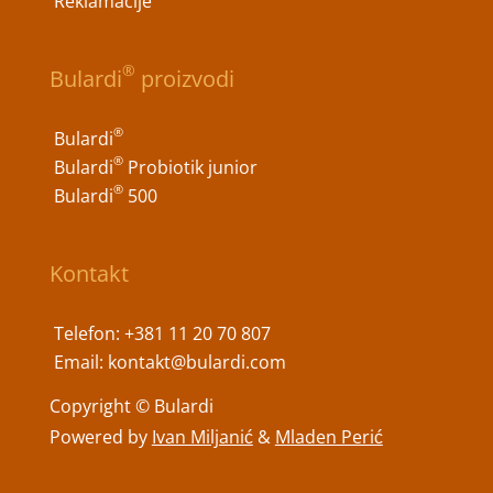
Reklamacije
®
Bulardi
proizvodi
®
Bulardi
®
Bulardi
Probiotik junior
®
Bulardi
500
Kontakt
Telefon:
+381 11 20 70 807
Email:
kontakt@bulardi.com
Copyright © Bulardi
Powered by
Ivan Miljanić
&
Mladen Perić