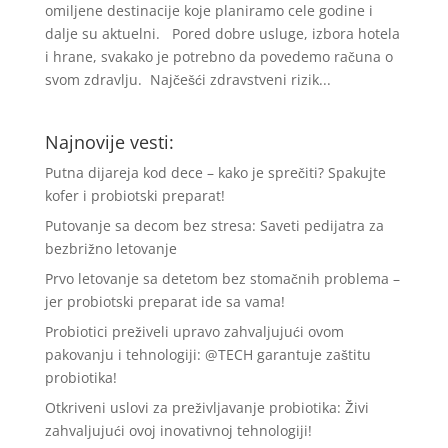
omiljene destinacije koje planiramo cele godine i
dalje su aktuelni. Pored dobre usluge, izbora hotela
i hrane, svakako je potrebno da povedemo računa o
svom zdravlju. Najčešći zdravstveni rizik...
Najnovije vesti:
Putna dijareja kod dece – kako je sprečiti? Spakujte
kofer i probiotski preparat!
Putovanje sa decom bez stresa: Saveti pedijatra za
bezbrižno letovanje
Prvo letovanje sa detetom bez stomačnih problema –
jer probiotski preparat ide sa vama!
Probiotici preživeli upravo zahvaljujući ovom
pakovanju i tehnologiji: @TECH garantuje zaštitu
probiotika!
Otkriveni uslovi za preživljavanje probiotika: Živi
zahvaljujući ovoj inovativnoj tehnologiji!