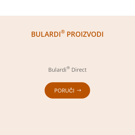
®
BULARDI
PROIZVODI
®
Bulardi
Direct
PORUČI