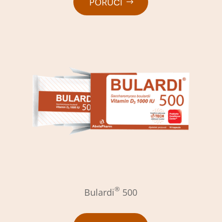
PORUČI
®
Bulardi
500