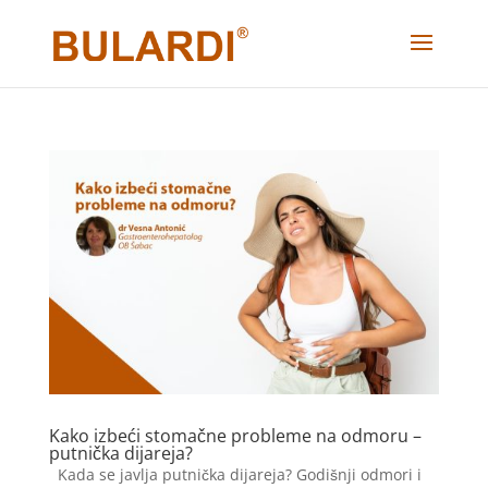
Kako izbeći stomačne probleme na odmoru –
putnička dijareja?
Kada se javlja putnička dijareja? Godišnji odmori i