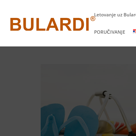
Letovanje uz Bulard
PORUČIVANJE