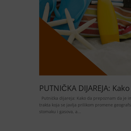
PUTNIČKA DIJAREJA: Kako 
Putnička dijareja: Kako da prepoznam da je ima
trakta koja se javlja prilikom promene geografs
stomaku i gasova, a...