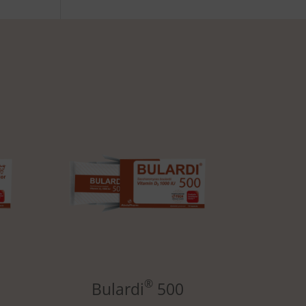
®
Bulardi
500