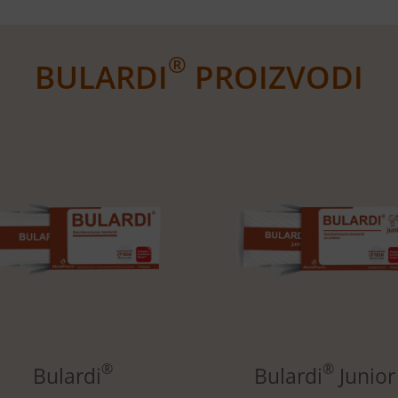
®
BULARDI
PROIZVODI
®
®
Bulardi
Bulardi
Junior