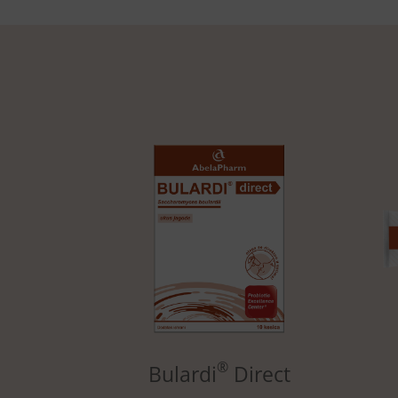
®
Bulardi
Direct