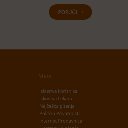
PORUČI
Meni
Iskustva korisnika
Iskustva Lekara
Najčešća pitanja
Politika Privatnosti
Internet Prodavnica