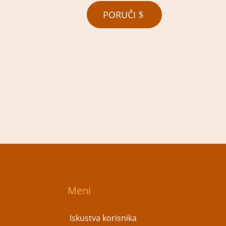
PORUČI
Meni
Iskustva korisnika