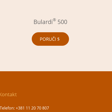
®
Bulardi
500
PORUČI
Kontakt
Telefon:
+381 11 20 70 807