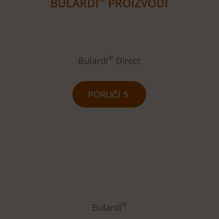
BULARDI
PROIZVODI
®
Bulardi
Direct
PORUČI
®
Bulardi