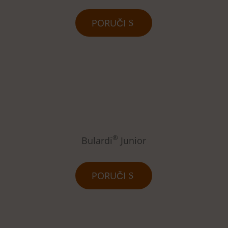
PORUČI
®
Bulardi
Junior
PORUČI