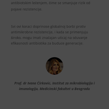
antibiotskim lečenjem, čime se smanjuje rizik od
pojave rezistencije.
Svi ovi koraci doprinose globalnoj borbi protiv
antimikrobne rezistencije, i kada se primenjuju
široko, mogu imati značajan uticaj na očuvanje
efikasnosti antibiotika za buduće generacije.
Prof. dr Ivana Ćirković, Institut za mikrobiologiju i
imunologiju, Medicinski fakultet u Beogradu