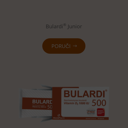
®
Bulardi
Junior
PORUČI