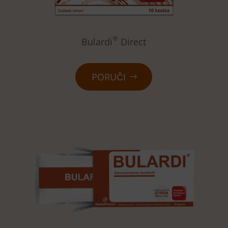
®
Bulardi
Direct
PORUČI