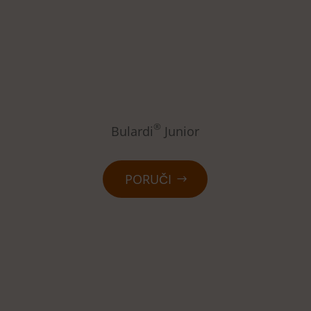
®
Bulardi
Junior
PORUČI