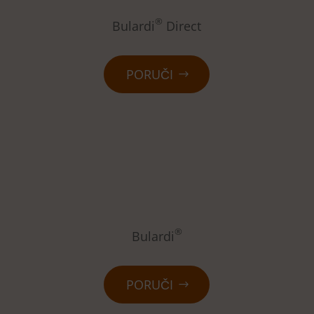
®
Bulardi
Direct
PORUČI
®
Bulardi
PORUČI