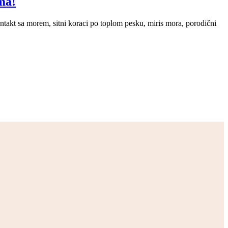
ma!
ontakt sa morem, sitni koraci po toplom pesku, miris mora, porodični