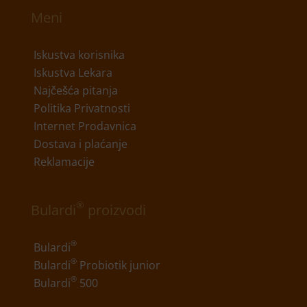
Meni
Iskustva korisnika
Iskustva Lekara
Najčešća pitanja
Politika Privatnosti
Internet Prodavnica
Dostava i plaćanje
Reklamacije
®
Bulardi
proizvodi
®
Bulardi
®
Bulardi
Probiotik junior
®
Bulardi
500