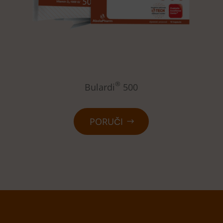
®
Bulardi
500
PORUČI