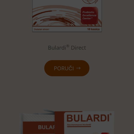
®
Bulardi
Direct
PORUČI