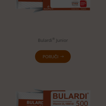
®
Bulardi
Junior
PORUČI