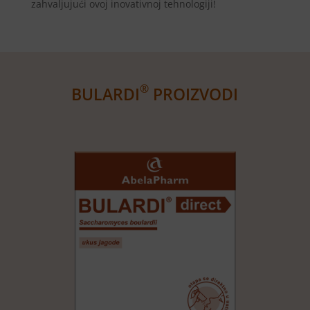
zahvaljujući ovoj inovativnoj tehnologiji!
®
BULARDI
PROIZVODI