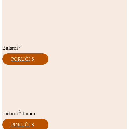
®
Bulardi
PORUČI
®
Bulardi
Junior
PORUČI