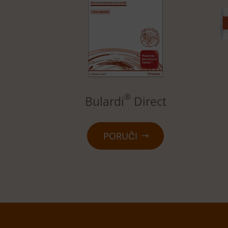
®
Bulardi
Direct
PORUČI