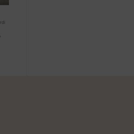
rdi
o