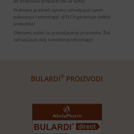
jer probiotski preparat ide sa vama!
Probiotici preživeli upravo zahvaljujući ovom
pakovanju i tehnologiji: @TECH garantuje zaštitu
probiotika!
Otkriveni uslovi za preživljavanje probiotika: Živi
zahvaljujući ovoj inovativnoj tehnologiji!
®
BULARDI
PROIZVODI