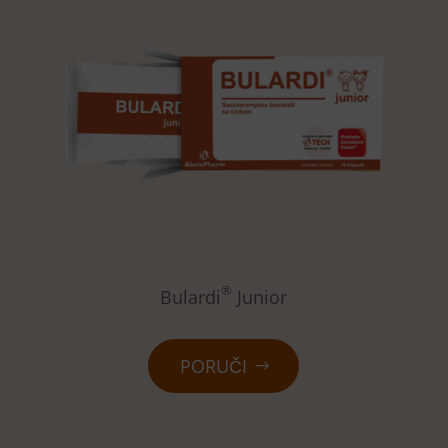
®
Bulardi
Junior
PORUČI