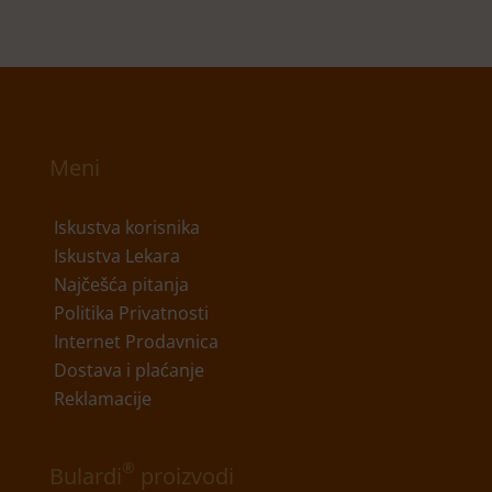
Meni
Iskustva korisnika
Iskustva Lekara
Najčešća pitanja
Politika Privatnosti
Internet Prodavnica
Dostava i plaćanje
Reklamacije
®
Bulardi
proizvodi