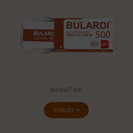
®
Bulardi
500
PORUČI