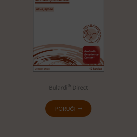
®
Bulardi
Direct
PORUČI