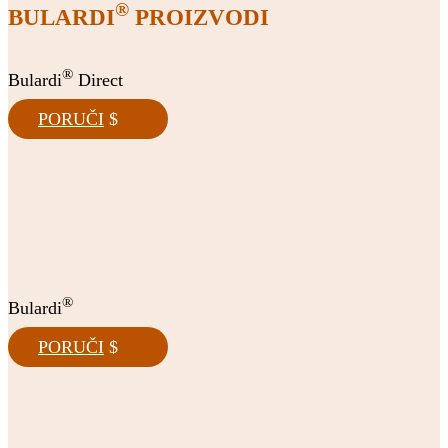
®
BULARDI
PROIZVODI
®
Bulardi
Direct
PORUČI
®
Bulardi
PORUČI