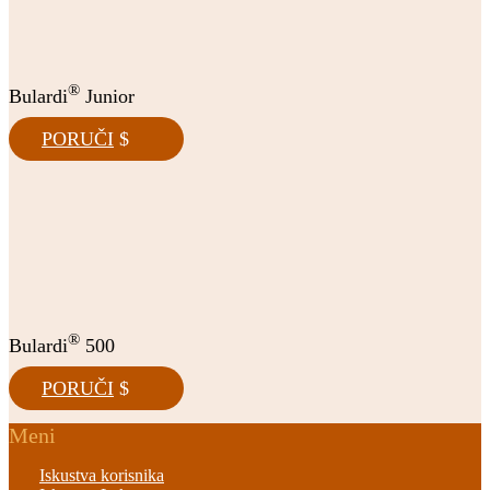
®
Bulardi
Junior
PORUČI
®
Bulardi
500
PORUČI
Meni
Iskustva korisnika