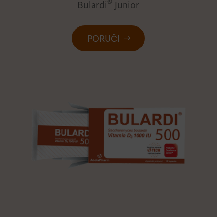
®
Bulardi
Junior
PORUČI