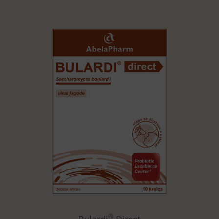
®
Bulardi
Direct