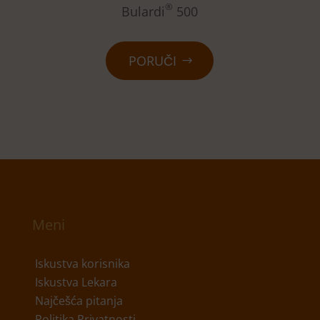
®
Bulardi
500
PORUČI
Meni
Iskustva korisnika
Iskustva Lekara
Najčešća pitanja
Politika Privatnosti