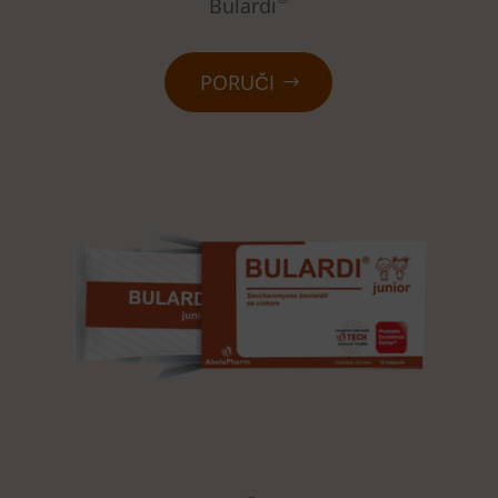
Bulardi
PORUČI