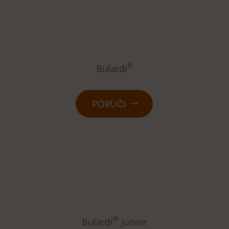
®
Bulardi
PORUČI
®
Bulardi
Junior