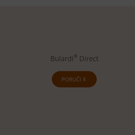
®
Bulardi
Direct
PORUČI