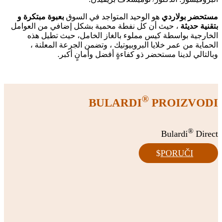
مستحضر بولاردي
هو الوحيد المتواجد في السوق
بعبوة مبتكرة و
بتقنية حديثة
، حيث أن كل نفطة محمية بشكل إضافي من العوامل
الخارجية بواسطة كيس مملوء بالغاز الخامل، حيث تطيل هذه
الحماية من عمر خلايا البروبيوتيك ، وتضمن الجرعة المعلنة ،
وبالتالي لدينا مستحضر ذو كفاءةٍ أفضل وأمانٍ أكبر.
®
BULARDI
PROIZVODI
®
Bulardi
Direct
PORUČI