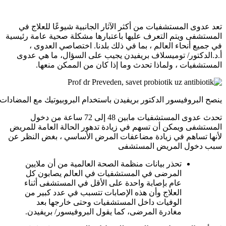
تعد عدوى المستشفيات من أكثر الآثار الجانبية شيوعًا للعلاج في
المستشفى ويتم التعرف عليها باعتبارها مشكلة صحية عامة رئيسية
في جميع أنحاء العالم ، بما في ذلك بلدنا. اختصاصي العدوى ،
أ.د.الدكتور/ توميسلاف بريفيدن يجيب على السؤال، ما هي عدوى
المستشفيات ، ولماذا تحدث وما إذا كان من الممكن منعها.
ينصح البروفيسور الدكتور بريفيدن باستخدام البروبيوتيك مع المضادات 
تحدث عدوى المستشفيات مابين 48 إلى 72 ساعة من دخول
المستشفى ويمكن أن تسهم في زيادة تدهور الحالة العامة للمريض
لأنها تساهم في زيادة مضاعفات المرض الأساسي ، بغض النظر عن
سبب دخول المريض المستشفى
تحذر بيانات منظمة الصحة العالمية من أن ملايين
المرضى في المستشفيات في العالم يصابون كل
عام بإصابة واحدة على الأقل في المستشفى أثناء
العلاج وأن هذه الإصابات تتسبب في عدد كبير من
الوفيات داخل المستشفيات وحتى خارجها بعد
مغادرة المرضى، كما يقول البروفيسور/ بريفيدن.