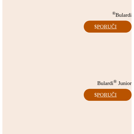
®
Bulardi
PORUČI
®
Bulardi
Junior
PORUČI