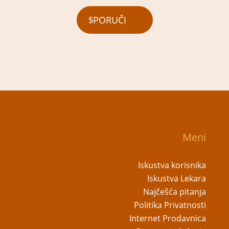
PORUČI
Meni
Iskustva korisnika
Iskustva Lekara
Najčešća pitanja
Politika Privatnosti
Internet Prodavnica