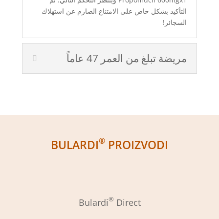
التأكيد بشكل خاص على الامتناع الصارم عن استهلاك
السجائر!
مريضة تبلغ من العمر 47 عاماً
®
BULARDI
PROIZVODI
®
Bulardi
Direct