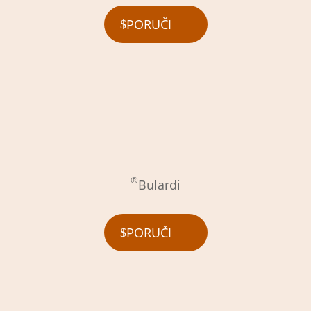
PORUČI
®
Bulardi
PORUČI