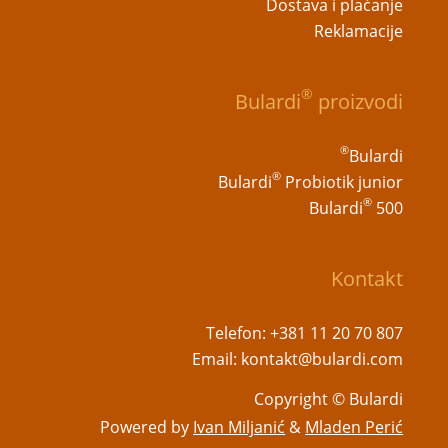
Dostava i plaćanje
Reklamacije
®
Bulardi
proizvodi
®
Bulardi
®
Bulardi
Probiotik junior
®
Bulardi
500
Kontakt
Telefon:
+381 11 20 70 807
Email:
kontakt@bulardi.com
Copyright © Bulardi
Powered by
Ivan Miljanić
&
Mladen Perić