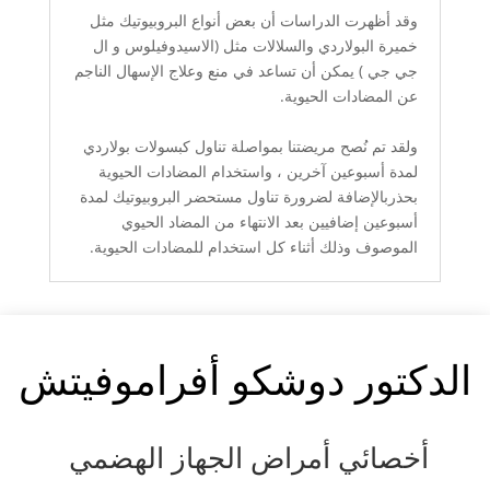
وقد أظهرت الدراسات أن بعض أنواع البروبيوتيك مثل
خميرة البولاردي والسلالات مثل (الاسيدوفيلوس و ال
جي جي ) يمكن أن تساعد في منع وعلاج الإسهال الناجم
عن المضادات الحيوية.
ولقد تم نُصح مريضتنا بمواصلة تناول كبسولات بولاردي
لمدة أسبوعين آخرين ، واستخدام المضادات الحيوية
بحذربالإضافة لضرورة تناول مستحضر البروبيوتيك لمدة
أسبوعين إضافيين بعد الانتهاء من المضاد الحيوي
الموصوف وذلك أثناء كل استخدام للمضادات الحيوية.
الدكتور دوشكو أفراموفيتش
أخصائي أمراض الجهاز الهضمي