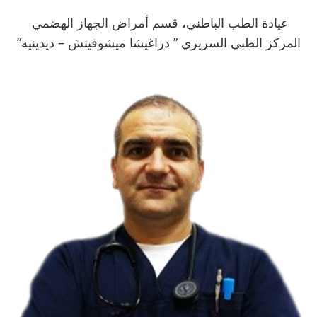
عيادة الطب الباطني، قسم أمراض الجهاز الهضمي
المركز الطبي السريري ” دراغيشا ميشوفيتش – ديدينيه”