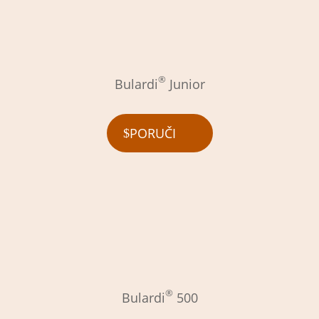
®
Bulardi
Junior
PORUČI
®
Bulardi
500