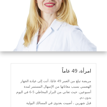
امرأة، 49 عاماً
مريضة تبلغ من العمر 49 عامًا، أتت إلى عيادة الجهاز
الهضمي بسبب معاناتها من الإسهال المستمر لمدة
أسبوعين. حيث تعاني من البراز المخاطي 5-6 في اليوم
بدون دم.
قبل شهرين ، أصيبت بعدوى في المسالك البولية