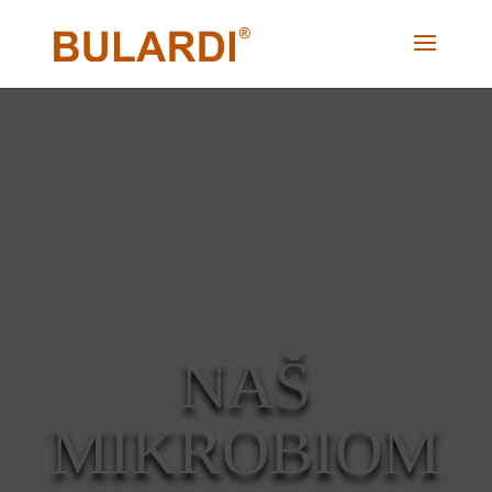
NAŠ
MIKROBIOM