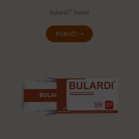
®
Bulardi
Direct
PORUČI