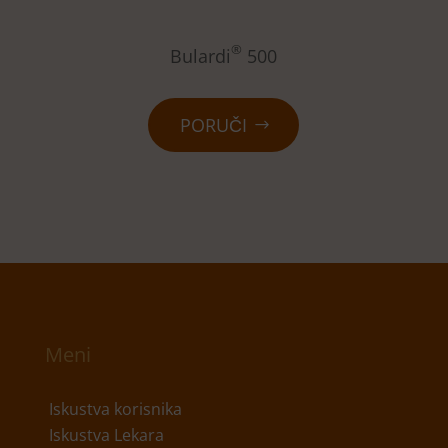
®
Bulardi
500
PORUČI
Meni
Iskustva korisnika
Iskustva Lekara