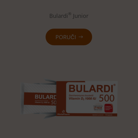
®
Bulardi
Junior
PORUČI