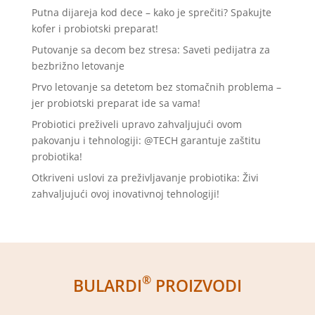
Putna dijareja kod dece – kako je sprečiti? Spakujte
kofer i probiotski preparat!
Putovanje sa decom bez stresa: Saveti pedijatra za
bezbrižno letovanje
Prvo letovanje sa detetom bez stomačnih problema –
jer probiotski preparat ide sa vama!
Probiotici preživeli upravo zahvaljujući ovom
pakovanju i tehnologiji: @TECH garantuje zaštitu
probiotika!
Otkriveni uslovi za preživljavanje probiotika: Živi
zahvaljujući ovoj inovativnoj tehnologiji!
®
BULARDI
PROIZVODI