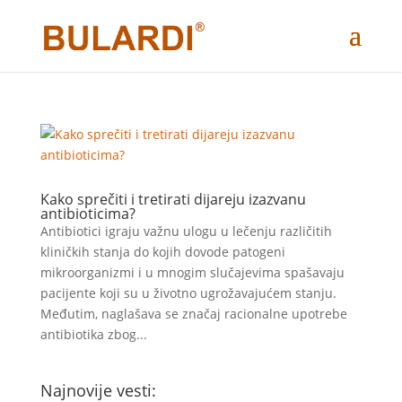
Kako sprečiti i tretirati dijareju izazvanu
antibioticima?
Antibiotici igraju važnu ulogu u lečenju različitih
kliničkih stanja do kojih dovode patogeni
mikroorganizmi i u mnogim slučajevima spašavaju
pacijente koji su u životno ugrožavajućem stanju.
Međutim, naglašava se značaj racionalne upotrebe
antibiotika zbog...
Najnovije vesti: