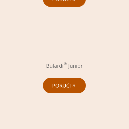
®
Bulardi
Junior
PORUČI