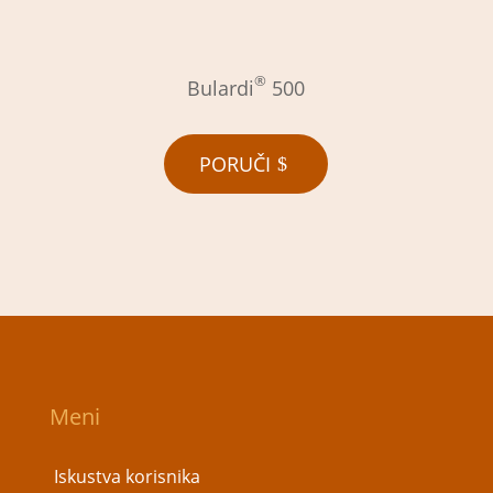
®
Bulardi
500
PORUČI
Meni
Iskustva korisnika