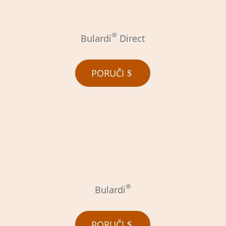
®
Bulardi
Direct
PORUČI
®
Bulardi
PORUČI