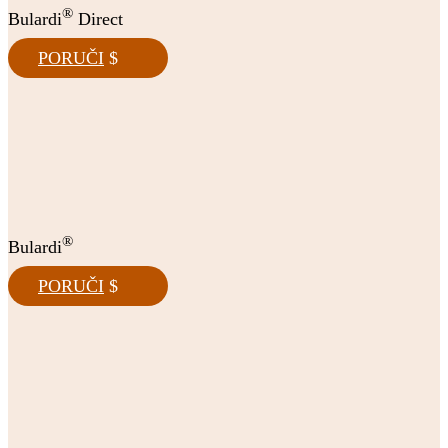
®
Bulardi
Direct
PORUČI
®
Bulardi
PORUČI