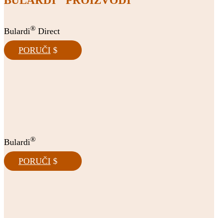
BULARDI
PROIZVODI
®
Bulardi
Direct
PORUČI
®
Bulardi
PORUČI