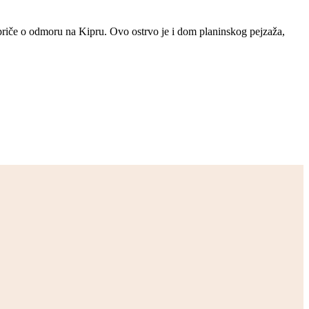
priče o odmoru na Kipru. Ovo ostrvo je i dom planinskog pejzaža,