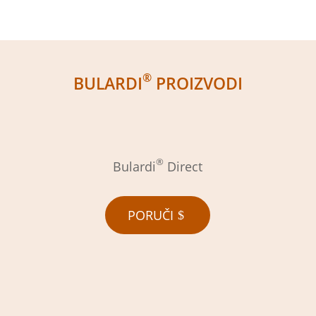
®
BULARDI
PROIZVODI
®
Bulardi
Direct
PORUČI