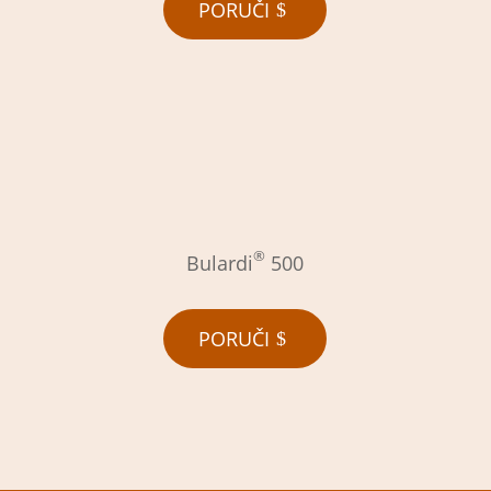
PORUČI
®
Bulardi
500
PORUČI