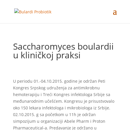
Saccharomyces boulardii
u kliničkoj praksi
U periodu 01.-04.10.2015. godine je održan Peti
Kongres Srpskog udruženja za antimikrobnu
hemoterapiju i Treći Kongres infektologa Srbije sa
međunarodnim učešćem. Kongresu je prisustvovalo
oko 150 lekara infektologa i mikrobiologa iz Srbije.
02.10.2015. g sa početkom u 11h je održan
simpozijum u organizaciji Abele Pharm i Proton
Pharmaceutical-a. Predavanje je održano u