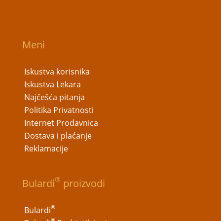
Meni
Iskustva korisnika
Iskustva Lekara
Najčešća pitanja
Politika Privatnosti
Internet Prodavnica
Dostava i plaćanje
Reklamacije
®
Bulardi
proizvodi
®
Bulardi
®