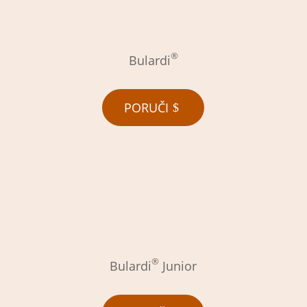
®
Bulardi
PORUČI
®
Bulardi
Junior