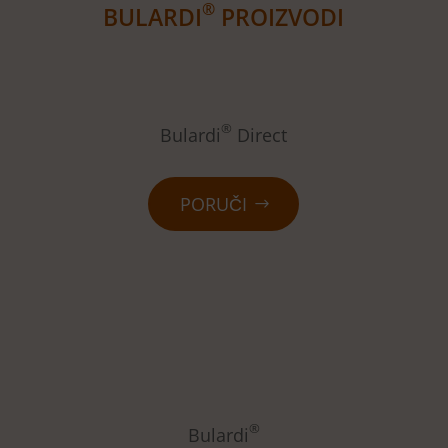
®
BULARDI
PROIZVODI
®
Bulardi
Direct
PORUČI
®
Bulardi