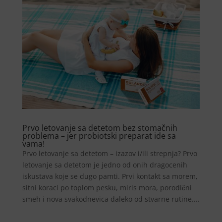
Prvo letovanje sa detetom bez stomačnih
problema – jer probiotski preparat ide sa
vama!
Prvo letovanje sa detetom – izazov i/ili strepnja? Prvo
letovanje sa detetom je jedno od onih dragocenih
iskustava koje se dugo pamti. Prvi kontakt sa morem,
sitni koraci po toplom pesku, miris mora, porodični
smeh i nova svakodnevica daleko od stvarne rutine....