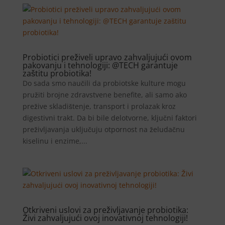
Probiotici preživeli upravo zahvaljujući ovom
pakovanju i tehnologiji: @TECH garantuje
zaštitu probiotika!
Do sada smo naučili da probiotske kulture mogu
pružiti brojne zdravstvene benefite, ali samo ako
prežive skladištenje, transport i prolazak kroz
digestivni trakt. Da bi bile delotvorne, ključni faktori
preživljavanja uključuju otpornost na želudačnu
kiselinu i enzime,...
Otkriveni uslovi za preživljavanje probiotika:
Živi zahvaljujući ovoj inovativnoj tehnologiji!