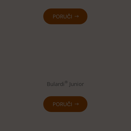
PORUČI
®
Bulardi
Junior
PORUČI